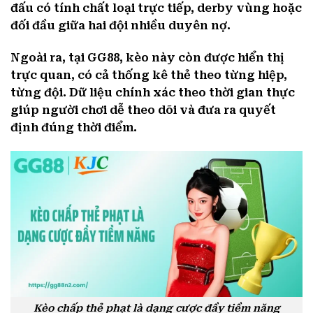
đấu có tính chất loại trực tiếp, derby vùng hoặc
đối đầu giữa hai đội nhiều duyên nợ.
Ngoài ra, tại GG88, kèo này còn được hiển thị
trực quan, có cả thống kê thẻ theo từng hiệp,
từng đội. Dữ liệu chính xác theo thời gian thực
giúp người chơi dễ theo dõi và đưa ra quyết
định đúng thời điểm.
Kèo chấp thẻ phạt là dạng cược đầy tiềm năng