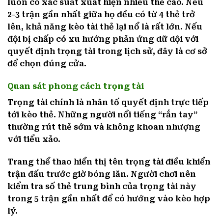
luôn có xác suất xuất hiện nhiều thẻ cao. Nếu
2-3 trận gần nhất giữa họ đều có từ 4 thẻ trở
lên, khả năng kèo tài thẻ lại nổ là rất lớn. Nếu
đội bị chấp có xu hướng phản ứng dữ dội với
quyết định trọng tài trong lịch sử, đây là cơ sở
để chọn đúng cửa.
Quan sát phong cách trọng tài
Trọng tài chính là nhân tố quyết định trực tiếp
tới kèo thẻ. Những người nổi tiếng “rắn tay”
thường rút thẻ sớm và không khoan nhượng
với tiểu xảo.
Trang thể thao hiển thị tên trọng tài điều khiển
trận đấu trước giờ bóng lăn. Người chơi nên
kiểm tra số thẻ trung bình của trọng tài này
trong 5 trận gần nhất để có hướng vào kèo hợp
lý.