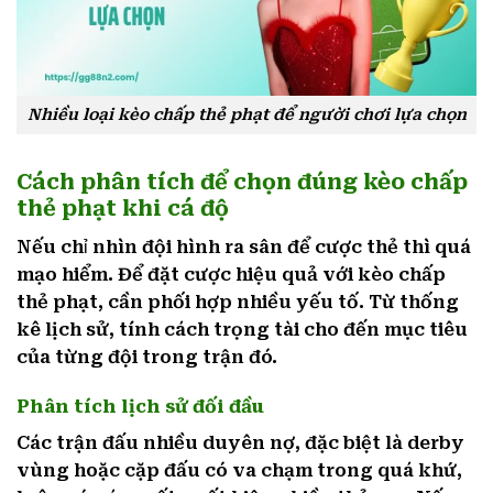
Nhiều loại kèo chấp thẻ phạt để người chơi lựa chọn
Cách phân tích để chọn đúng kèo chấp
thẻ phạt khi cá độ
Nếu chỉ nhìn đội hình ra sân để cược thẻ thì quá
mạo hiểm. Để đặt cược hiệu quả với kèo chấp
thẻ phạt, cần phối hợp nhiều yếu tố. Từ thống
kê lịch sử, tính cách trọng tài cho đến mục tiêu
của từng đội trong trận đó.
Phân tích lịch sử đối đầu
Các trận đấu nhiều duyên nợ, đặc biệt là derby
vùng hoặc cặp đấu có va chạm trong quá khứ,