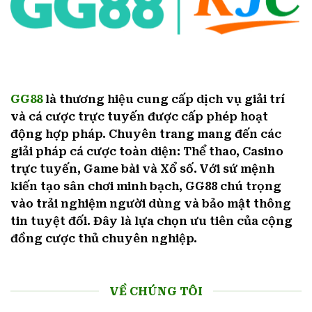
GG88
là thương hiệu cung cấp dịch vụ giải trí
và cá cược trực tuyến được cấp phép hoạt
động hợp pháp. Chuyên trang mang đến các
giải pháp cá cược toàn diện: Thể thao, Casino
trực tuyến, Game bài và Xổ số. Với sứ mệnh
kiến tạo sân chơi minh bạch, GG88 chú trọng
vào trải nghiệm người dùng và bảo mật thông
tin tuyệt đối. Đây là lựa chọn ưu tiên của cộng
đồng cược thủ chuyên nghiệp.
VỀ CHÚNG TÔI