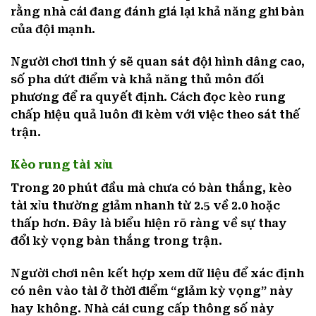
rằng nhà cái đang đánh giá lại khả năng ghi bàn
của đội mạnh.
Người chơi tinh ý sẽ quan sát đội hình dâng cao,
số pha dứt điểm và khả năng thủ môn đối
phương để ra quyết định. Cách đọc kèo rung
chấp hiệu quả luôn đi kèm với việc theo sát thế
trận.
Kèo rung tài xỉu
Trong 20 phút đầu mà chưa có bàn thắng, kèo
tài xỉu thường giảm nhanh từ 2.5 về 2.0 hoặc
thấp hơn. Đây là biểu hiện rõ ràng về sự thay
đổi kỳ vọng bàn thắng trong trận.
Người chơi nên kết hợp xem dữ liệu để xác định
có nên vào tài ở thời điểm “giảm kỳ vọng” này
hay không. Nhà cái cung cấp thông số này