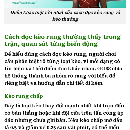
Điểm khác biệt lớn nhất của cách đọc kèo rung và
kèo thường
Cách đọc kèo rung thường thấy trong
trận, quan sát từng biến động
Để hiểu đúng cách đọc kèo rung, người chơi
cần phân biệt rõ từng loại kèo, vì mỗi dạng có
tín hiệu và thời điểm đọc khác nhau. GG88 chia
hệ thống thành ba nhóm rõ ràng với biểu đồ
riêng biệt và hướng dẫn chi tiết đi kèm.
Kèo rung chấp
Đây là loại kèo thay đổi mạnh nhất khi trận đấu
có bàn thắng hoặc khi đội cửa trên tấn công áp
đảo nhưng chưa ghi bàn. Nếu kèo chấp mở đầu
là 0.5 và giảm về 0.25 sau vài phút, có thể hiểu