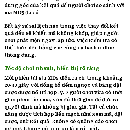
dung gốc của kết quả để người chơi so sánh với
mã MD5 đã có.
Bất kỳ sự sai lệch nào trong việc thay đổi kết
quả đều sẽ khiến mã không khớp, giúp người
chơi phát hiện ngay lập tức. Việc kiểm tra có
thể thực hiện bằng các công cụ hash online
thông dụng.
Tốc độ chơi nhanh, hiển thị rõ ràng
Mỗi phiên tài xỉu MD5 diễn ra chỉ trong khoảng
20-30 giây với đồng hồ đếm ngược và bảng đặt
cược được bố trí hợp lý. Người chơi vừa có thời
gian phân tích mã, vừa đủ thời gian để đưa ra
quyết định mà không bị giục giã. Tất cả chức
năng được tích hợp liền mạch như xem mã, đặt
cược, chờ kết quả, không có quảng cáo chen
ngang, không có pop-up làm rối mắt.