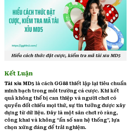
Hiểu cách thức đặt cược, kiểm tra mã tài xỉu MD5
Kết Luận
Tài xỉu MD5
là cách
GG88
thiết lập lại tiêu chuẩn
minh bạch trong môi trường cá cược. Khi kết
quả không thể bị can thiệp và người chơi có
quyền đối chiếu mọi thứ, sự tin tưởng được xây
dựng từ dữ liệu. Đây là một sân chơi rõ ràng,
công khai và không “ẩn số sau hệ thống”, lựa
chọn xứng đáng để trải nghiệm.