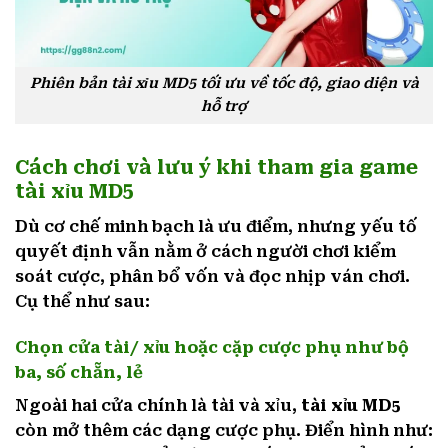
Phiên bản tài xỉu MD5 tối ưu về tốc độ, giao diện và
hỗ trợ
Cách chơi và lưu ý khi tham gia game
tài xỉu MD5
Dù cơ chế minh bạch là ưu điểm, nhưng yếu tố
quyết định vẫn nằm ở cách người chơi kiểm
soát cược, phân bổ vốn và đọc nhịp ván chơi.
Cụ thể như sau:
Chọn cửa tài/ xỉu hoặc cặp cược phụ như bộ
ba, số chẵn, lẻ
Ngoài hai cửa chính là tài và xỉu,
tài xỉu MD5
còn mở thêm các dạng cược phụ. Điển hình như: