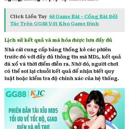
Click Liền Tay
68 Game Bài - Cổng Bài Đối
Tác Trên GG88 Với Kho Game Đỉnh
Lịch sử kết quả và mã hóa được lưu đầy đủ
Nhà cái cung cấp bảng thống kê các phiên
trước đó với đầy đủ thông tin mã MD5, kết quả
đã xổ và thời điểm diễn ra. Nhờ đó, người chơi
có thể soi lại chuỗi kết quả để nhận biết quy
luật hoặc kiểm tra độ chính xác của hệ thống.