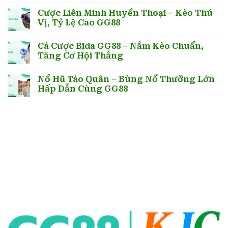
Cược Liên Minh Huyền Thoại – Kèo Thú
Vị, Tỷ Lệ Cao GG88
Cá Cược Bida GG88 – Nắm Kèo Chuẩn,
Tăng Cơ Hội Thắng
Nổ Hũ Táo Quân – Bùng Nổ Thưởng Lớn
Hấp Dẫn Cùng GG88