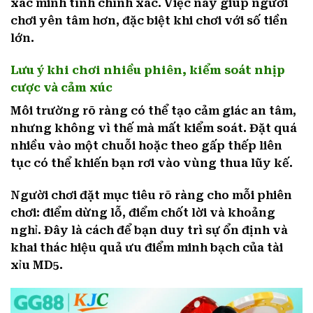
xác minh tính chính xác. Việc này giúp người
chơi yên tâm hơn, đặc biệt khi chơi với số tiền
lớn.
Lưu ý khi chơi nhiều phiên, kiểm soát nhịp
cược và cảm xúc
Môi trường rõ ràng có thể tạo cảm giác an tâm,
nhưng không vì thế mà mất kiểm soát. Đặt quá
nhiều vào một chuỗi hoặc theo gấp thếp liên
tục có thể khiến bạn rơi vào vùng thua lũy kế.
Người chơi đặt mục tiêu rõ ràng cho mỗi phiên
chơi: điểm dừng lỗ, điểm chốt lời và khoảng
nghỉ. Đây là cách để bạn duy trì sự ổn định và
khai thác hiệu quả ưu điểm minh bạch của tài
xỉu MD5.