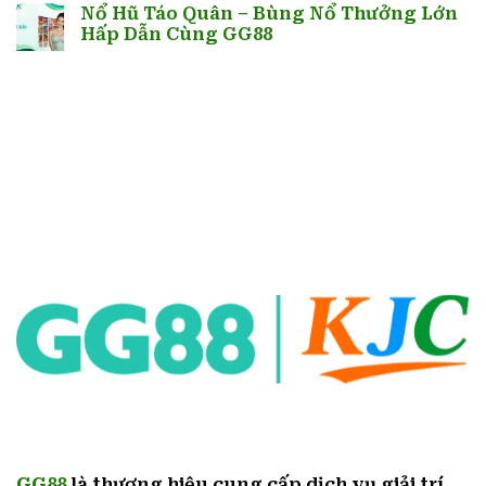
Nổ Hũ Táo Quân – Bùng Nổ Thưởng Lớn
Hấp Dẫn Cùng GG88
GG88
là thương hiệu cung cấp dịch vụ giải trí