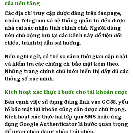
của nền tảng
Các địa chỉ truy cập được đăng trên fanpage,
nhóm Telegram và hệ thống quản trị đều được
nhà cái xác nhận tính chính chủ. Người dùng
nên chủ động lưu lại các kênh này để tiện đối
chiếu, tránh bị dẫn sai hướng.
Nếu nghi ngờ, có thể so sánh thời gian cập nhật
và kiểm tra các chứng chỉ bảo mật kèm theo.
Những trang chính chủ luôn hiển thị đầy đủ các
thông số xác minh.
Kích hoạt xác thực 2 bước cho tài khoản cược
Bên cạnh việc sử dụng đúng link vào GG88, yếu
tố bảo mật tài khoản cũng cần được chú trọng.
Kích hoạt xác thực hai lớp qua SMS hoặc ứng
dụng Google Authenticator là bước quan trọng
để ngăn chặn đăng nhập trái phép.