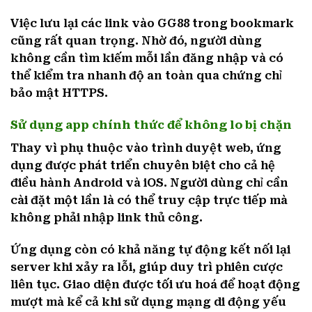
Việc lưu lại các link vào GG88 trong bookmark
cũng rất quan trọng. Nhờ đó, người dùng
không cần tìm kiếm mỗi lần đăng nhập và có
thể kiểm tra nhanh độ an toàn qua chứng chỉ
bảo mật HTTPS.
Sử dụng app chính thức để không lo bị chặn
Thay vì phụ thuộc vào trình duyệt web, ứng
dụng được phát triển chuyên biệt cho cả hệ
điều hành Android và iOS. Người dùng chỉ cần
cài đặt một lần là có thể truy cập trực tiếp mà
không phải nhập link thủ công.
Ứng dụng còn có khả năng tự động kết nối lại
server khi xảy ra lỗi, giúp duy trì phiên cược
liên tục. Giao diện được tối ưu hoá để hoạt động
mượt mà kể cả khi sử dụng mạng di động yếu