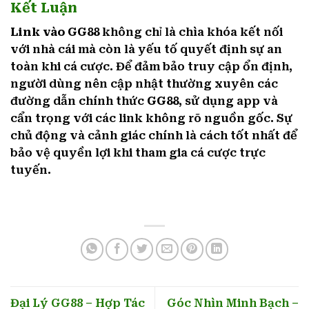
Kết Luận
Link vào GG88
không chỉ là chìa khóa kết nối
với nhà cái mà còn là yếu tố quyết định sự an
toàn khi cá cược. Để đảm bảo truy cập ổn định,
người dùng nên cập nhật thường xuyên các
đường dẫn chính thức
GG88
, sử dụng app và
cẩn trọng với các link không rõ nguồn gốc. Sự
chủ động và cảnh giác chính là cách tốt nhất để
bảo vệ quyền lợi khi tham gia cá cược trực
tuyến.
Đại Lý GG88 – Hợp Tác
Góc Nhìn Minh Bạch –