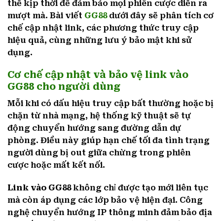
thế kịp thời để đảm bảo mọi phiên cược diễn ra
mượt mà. Bài viết
GG88
dưới đây sẽ phân tích cơ
chế cập nhật link, các phương thức truy cập
hiệu quả, cùng những lưu ý bảo mật khi sử
dụng.
Cơ chế cập nhật và bảo vệ link vào
GG88 cho người dùng
Mỗi khi có dấu hiệu truy cập bất thường hoặc bị
chặn từ nhà mạng, hệ thống kỹ thuật sẽ tự
động chuyển hướng sang đường dẫn dự
phòng. Điều này giúp hạn chế tối đa tình trạng
người dùng bị out giữa chừng trong phiên
cược hoặc mất kết nối.
Link vào GG88
không chỉ được tạo mới liên tục
mà còn áp dụng các lớp bảo vệ hiện đại. Công
nghệ chuyển hướng IP thông minh đảm bảo địa