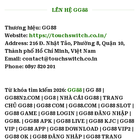
LÊN HỆ GG88
Thương hiệu: GG88
Website:
https://touchswitch.co.in/
Address: 216 Đ. Nhật Tảo, Phường 8, Quận 10,
Thành phố Hồ Chí Minh, Việt Nam
Email:
contact@touchswitch.co.in
Phone: 0897 820 201
Từ khóa tìm kiếm 2026:
GG88
| GG 88 |
GG88N2.COM | GG8 | NHÀ CÁI GG88 | TRANG
CHỦ GG88 | GG88 COM | GG88.COM | GG88 SLOT |
GG88 GAME | GG88 LOGIN | GG88 ĐĂNG NHẬP |
GG88. | GG88 APK | GG88 LIVE | GG88 KJC | GG88
VIP | GG88 APP | GG88 DOWNLOAD | GG88 VIP2 |
GG88 OK | GG88 ĐĂNG NHẬP | GG88 TRANG