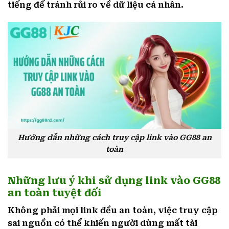
tiếng để tránh rủi ro về dữ liệu cá nhân.
Hướng dẫn những cách truy cập link vào GG88 an
toàn
Những lưu ý khi sử dụng link vào GG88
an toàn tuyệt đối
Không phải mọi link đều an toàn, việc truy cập
sai nguồn có thể khiến người dùng mất tài