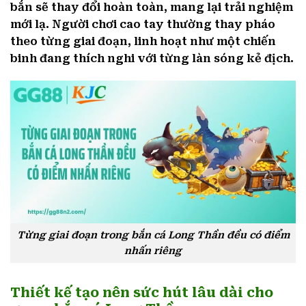
bắn sẽ thay đổi hoàn toàn, mang lại trải nghiệm
mới lạ. Người chơi cao tay thường thay pháo
theo từng giai đoạn, linh hoạt như một chiến
binh đang thích nghi với từng làn sóng kẻ địch.
Từng giai đoạn trong bắn cá Long Thần đều có điểm
nhấn riêng
Thiết kế tạo nên sức hút lâu dài cho