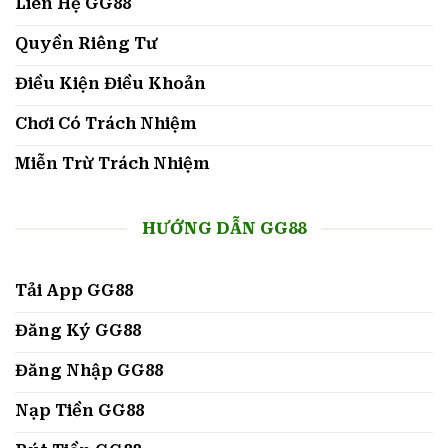
Liên Hệ GG88
Quyền Riêng Tư
Điều Kiện Điều Khoản
Chơi Có Trách Nhiệm
Miễn Trừ Trách Nhiệm
HƯỚNG DẪN GG88
Tải App GG88
Đăng Ký GG88
Đăng Nhập GG88
Nạp Tiền GG88