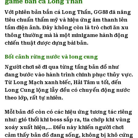
game bắn cá Long Thần
Với phiên bản bắn cá Long Thần, GG88 đã nâng
tiêu chuẩn thẩm mỹ và hiệu ứng âm thanh lên
tầm điện ảnh. Đây không còn là trò chơi ăn xu
thông thường mà là một minigame hành động
chiến thuật được dựng bài bản.
Bối cảnh rừng nước và long cung
Người chơi sẽ đi qua từng tầng bản đồ như
đang bước vào hành trình chinh phục thủy vực.
Từ Long Mạch xanh biếc, Hải Tâm u tối, đến
Long Cung lộng lẫy đều có chuyển động nước
theo lớp, rất tự nhiên.
Mỗi bản đồ còn có các hiệu ứng tương tác riêng
như: gió thổi khi boss sắp ra, tia chớp khi vùng
xoáy xuất hiện,… Điều này khiến người chơi
cảm thấy bản đồ đang sống, không bị khô cứng