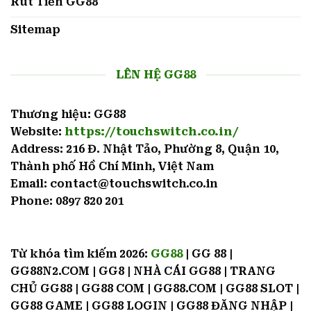
Rút Tiền GG88
Sitemap
LÊN HỆ GG88
Thương hiệu: GG88
Website:
https://touchswitch.co.in/
Address: 216 Đ. Nhật Tảo, Phường 8, Quận 10,
Thành phố Hồ Chí Minh, Việt Nam
Email:
contact@touchswitch.co.in
Phone: 0897 820 201
Từ khóa tìm kiếm 2026:
GG88
| GG 88 |
GG88N2.COM | GG8 | NHÀ CÁI GG88 | TRANG
CHỦ GG88 | GG88 COM | GG88.COM | GG88 SLOT |
GG88 GAME | GG88 LOGIN | GG88 ĐĂNG NHẬP |