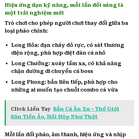
Hiệu ứng đạn kỹ năng, mỗi lần đổi súng là
một trải nghiệm mới
Trò chơi cho phép người chơi thay đổi giữa ba
loại pháo chính:
Long Hỏa: đạn cháy đỏ rực, có sát thương
diện rộng, phù hợp diệt đàn cá nhỏ
Long Chưởng: xoáy tầm xa, có khả năng
chặn đường di chuyển cá boss
Long Phong: bắn liên tiếp, phù hợp cho
những ai muốn tạo chuỗi combo cá vừa
Click Liền Tay
Bắn Cá Ăn Xu - Thế Giới
Săn Tiền Ảo, Hồi Hộp Như Thật
Mỗi lần đổi pháo, âm thanh, hiệu ứng và nhịp