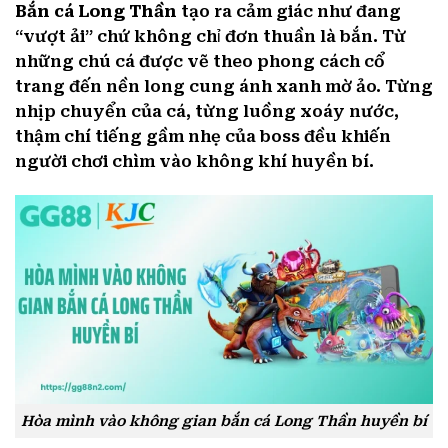
Bắn cá Long Thần
tạo ra cảm giác như đang
“vượt ải” chứ không chỉ đơn thuần là bắn. Từ
những chú cá được vẽ theo phong cách cổ
trang đến nền long cung ánh xanh mờ ảo. Từng
nhịp chuyển của cá, từng luồng xoáy nước,
thậm chí tiếng gầm nhẹ của boss đều khiến
người chơi chìm vào không khí huyền bí.
Hòa mình vào không gian bắn cá Long Thần huyền bí